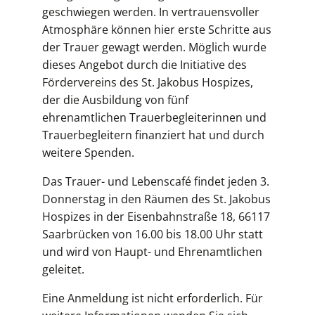
geschwiegen werden. In vertrauensvoller
Atmosphäre können hier erste Schritte aus
der Trauer gewagt werden. Möglich wurde
dieses Angebot durch die Initiative des
Fördervereins des St. Jakobus Hospizes,
der die Ausbildung von fünf
ehrenamtlichen Trauerbegleiterinnen und
Trauerbegleitern finanziert hat und durch
weitere Spenden.
Das Trauer- und Lebenscafé findet jeden 3.
Donnerstag in den Räumen des St. Jakobus
Hospizes in der Eisenbahnstraße 18, 66117
Saarbrücken von 16.00 bis 18.00 Uhr statt
und wird von Haupt- und Ehrenamtlichen
geleitet.
Eine Anmeldung ist nicht erforderlich. Für