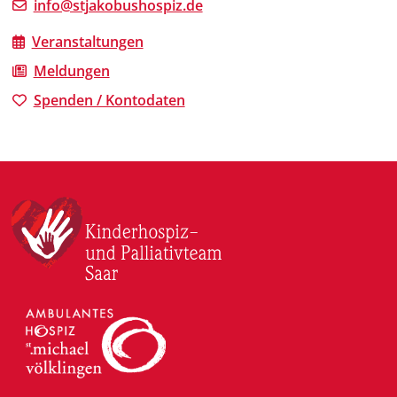
info@stjakobushospiz.de
Veranstaltungen
Meldungen
Spenden / Kontodaten