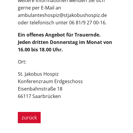
weitere Informationen wenden Sie sich
gerne per E-Mail an
ambulanteshospiz@stjakobushospiz.de
oder telefonisch unter 06 81/9 27 00-16.
Ein offenes Angebot für Trauernde.
Jeden dritten Donnerstag im Monat von
16.00 bis 18.00 Uhr.
Ort:
St. Jakobus Hospiz
Konferenzraum Erdgeschoss
Eisenbahnstraße 18
66117 Saarbrücken
zurück