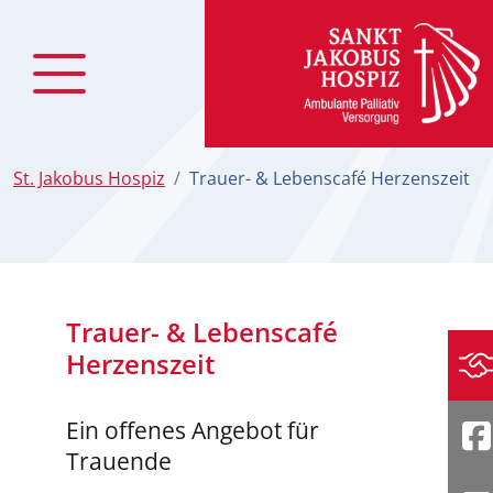
zum Inhalt
St. Jakobus Hospiz
Trauer- & Lebenscafé Herzenszeit
Trauer- & Lebenscafé
Herzenszeit
Sp
Ein offenes Angebot für
F
Trauende