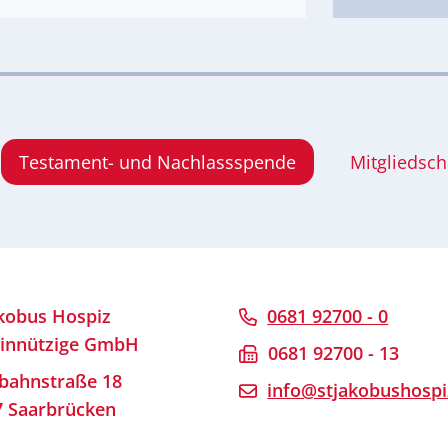
Testament- und Nachlassspende
Mitgliedsch
akobus Hospiz
0681 92700 - 0
innützige GmbH
0681 92700 - 13
bahnstraße 18
info@stjakobushospi
7 Saarbrücken