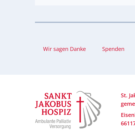
Wir sagen Danke
Spenden
St. J
geme
Eisen
6611