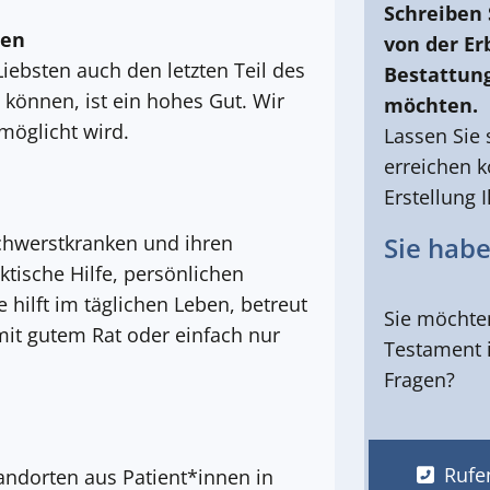
Schreiben S
ten
von der Erb
iebsten auch den letzten Teil des
Bestattun
können, ist ein hohes Gut. Wir
möchten.
möglicht wird.
Lassen Sie 
erreichen k
Erstellung
Schwerstkranken und ihren
Sie hab
tische Hilfe, persönlichen
 hilft im täglichen Leben, betreut
Sie möchte
 mit gutem Rat oder einfach nur
Testament i
Fragen?
Rufen
andorten aus Patient*innen in