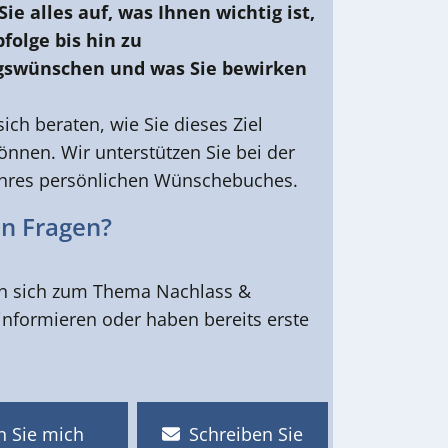
ie alles auf, was Ihnen wichtig ist,
folge bis hin zu
gswünschen und was Sie bewirken
sich beraten, wie Sie dieses Ziel
önnen. Wir unterstützen Sie bei der
 Ihres persönlichen Wünschebuches.
en Fragen?
n sich zum Thema Nachlass &
nformieren oder haben bereits erste
 Sie mich
Schreiben Sie