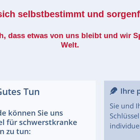
ich selbstbestimmt und sorgenfre
, dass etwas von uns bleibt und wir Sp
Welt.
Gutes Tun
Ihre 
Sie und I
de können Sie uns
Schlüssel
el für schwerstkranke
individue
n zu tun: