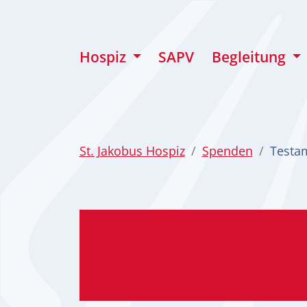
zum Inhalt
Hospiz
SAPV
Begleitung
St. Jakobus Hospiz
Spenden
Testa