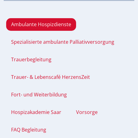
Ambulante Hospizdienste
Spezialisierte ambulante Palliativversorgung
Trauerbegleitung
Trauer- & Lebenscafé HerzensZeit
Fort- und Weiterbildung
Hospizakademie Saar
Vorsorge
FAQ Begleitung