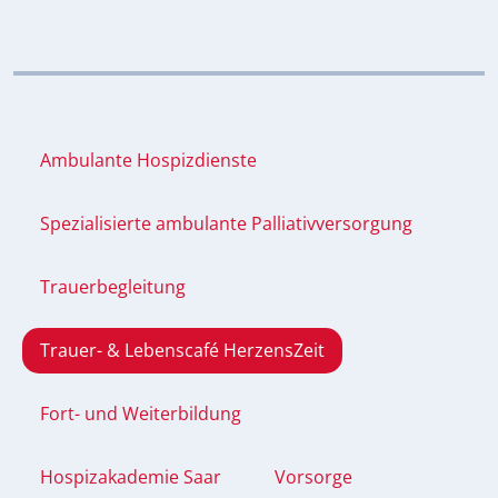
Ambulante Hospizdienste
Spezialisierte ambulante Palliativversorgung
Trauerbegleitung
Trauer- & Lebenscafé HerzensZeit
Fort- und Weiterbildung
Hospizakademie Saar
Vorsorge