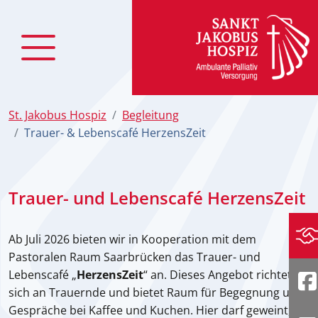
zum Inhalt
St. Jakobus Hospiz
Begleitung
Trauer- & Lebenscafé HerzensZeit
Trauer- und Lebenscafé HerzensZeit
Ab Juli 2026 bieten wir in Kooperation mit dem
Sp
Pastoralen Raum Saarbrücken das Trauer- und
Lebenscafé „
HerzensZeit
“ an. Dieses Angebot richtet
F
sich an Trauernde und bietet Raum für Begegnung und
Gespräche bei Kaffee und Kuchen. Hier darf geweint,