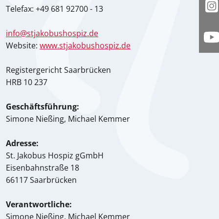
Telefax: +49 681 92700 - 13
I
info@stjakobushospiz.de
Y
Website:
www.stjakobushospiz.de
Registergericht Saarbrücken
HRB 10 237
Geschäftsführung:
Simone Nießing, Michael Kemmer
Adresse:
St. Jakobus Hospiz gGmbH
Eisenbahnstraße 18
66117 Saarbrücken
Verantwortliche:
Simone Nießing, Michael Kemmer