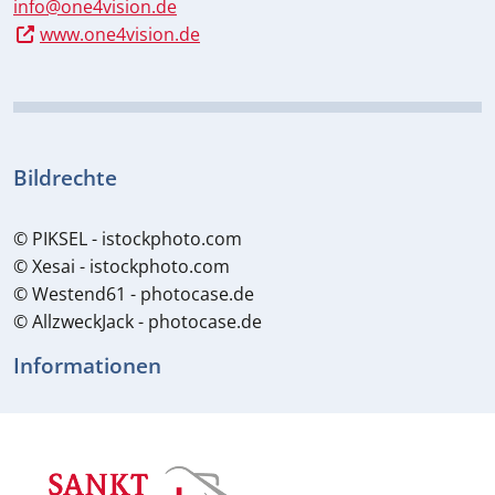
info@one4vision.de
www.one4vision.de
Bildrechte
© PIKSEL - istockphoto.com
© Xesai - istockphoto.com
© Westend61 - photocase.de
© AllzweckJack - photocase.de
Informationen