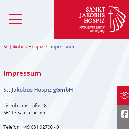
zum Inhalt
St. Jakobus Hospiz
Impressum
Impressum
St. Jakobus Hospiz gGmbH
Sp
Eisenbahnstraße 18
66117 Saarbrücken
F
Telefon: +49 681 92700 - 0