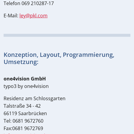
Telefon 069 210287-17
E-Mail:
ley@pkl.com
Konzeption, Layout, Programmierung,
Umsetzung:
one4vision GmbH
typo3 by one4vision
Residenz am Schlossgarten
Talstraße 34 - 42
66119 Saarbrücken
Tel: 0681 9672760
Fax:0681 9672769