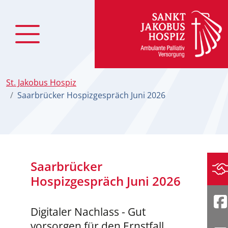
zum Inhalt
St. Jakobus Hospiz
Saarbrücker Hospizgespräch Juni 2026
Saarbrücker
Sp
Hospizgespräch Juni 2026
F
Digitaler Nachlass - Gut
vorsorgen für den Ernstfall