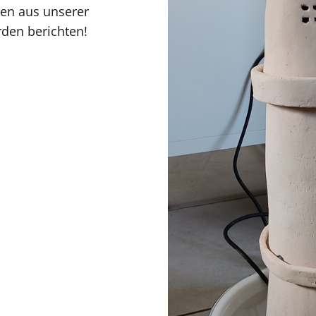
nen aus unserer
rden berichten!