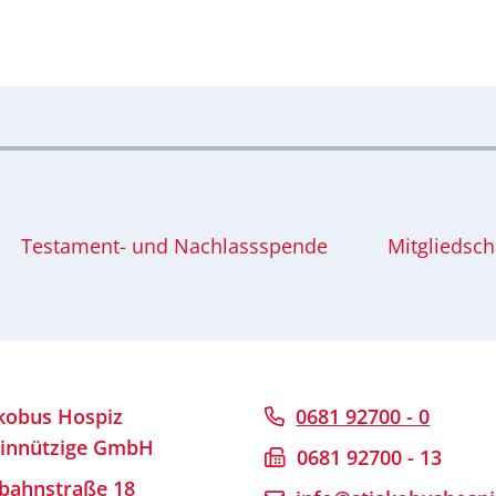
Testament- und Nachlassspende
Mitgliedsch
akobus Hospiz
0681 92700 - 0
innützige GmbH
0681 92700 - 13
bahnstraße 18