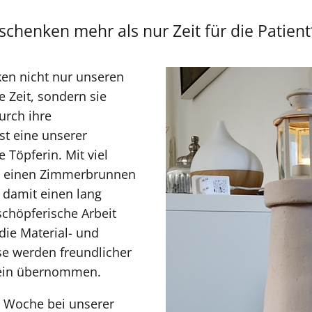
chenken mehr als nur Zeit für die Patien
en nicht nur unseren
e Zeit, sondern sie
urch ihre
st eine unserer
Töpferin. Mit viel
eit einen Zimmerbrunnen
 damit einen lang
chöpferische Arbeit
 die Material- und
se werden freundlicher
rein übernommen.
 Woche bei unserer