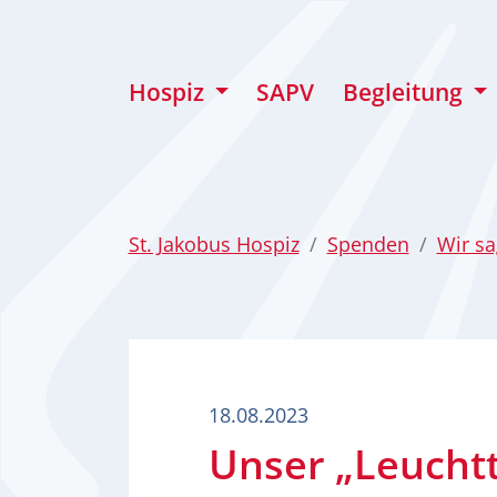
zum Inhalt
Hospiz
SAPV
Begleitung
St. Jakobus Hospiz
Spenden
Wir s
18.08.2023
Unser „Leuchtt