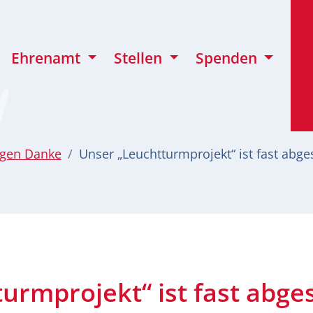
Ehrenamt
Stellen
Spenden
agen Danke
Unser „Leuchtturmprojekt“ ist fast abg
urmprojekt“ ist fast abge