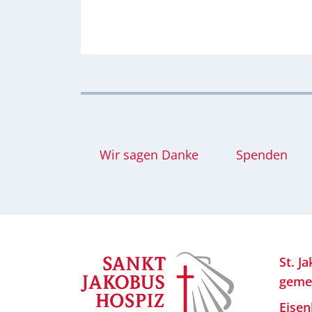
Wir sagen Danke
Spenden
St. J
geme
Eisen