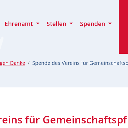
Ehrenamt
Stellen
Spenden
agen Danke
Spende des Vereins für Gemeinschaftspf
eins für Gemeinschaftspfl