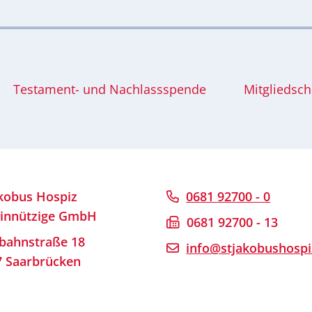
Testament- und Nachlassspende
Mitgliedsch
akobus Hospiz
0681 92700 - 0
innützige GmbH
0681 92700 - 13
bahnstraße 18
info@stjakobushospi
7 Saarbrücken