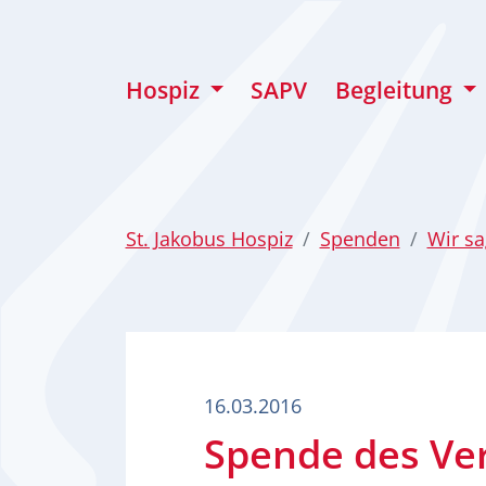
zum Inhalt
Hospiz
SAPV
Begleitung
St. Jakobus Hospiz
Spenden
Wir s
16.03.2016
Spende des Ver