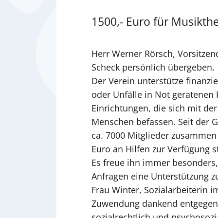
1500,- Euro für Musikth
Herr Werner Rörsch, Vorsitzend
Scheck persönlich übergeben.
Der Verein unterstütze finanzie
oder Unfälle in Not geratenen
Einrichtungen, die sich mit der 
Menschen befassen. Seit der 
ca. 7000 Mitglieder zusammen 
Euro an Hilfen zur Verfügung s
Es freue ihn immer besonders,
Anfragen eine Unterstützung z
Frau Winter, Sozialarbeiterin 
Zuwendung dankend entgegen
sozialrechtlich und psychosozia