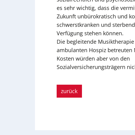
es sehr wichtig, dass die vermi
Zukunft unbürokratisch und kos
schwerstkranken und sterben
Verfügung stehen können.
Die begleitende Musiktherapie
ambulanten Hospiz betreuten M
Kosten würden aber von den
Sozialversicherungsträgern n
zurück