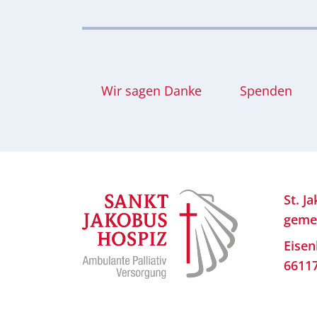
Wir sagen Danke
Spenden
St. J
geme
Eisen
6611