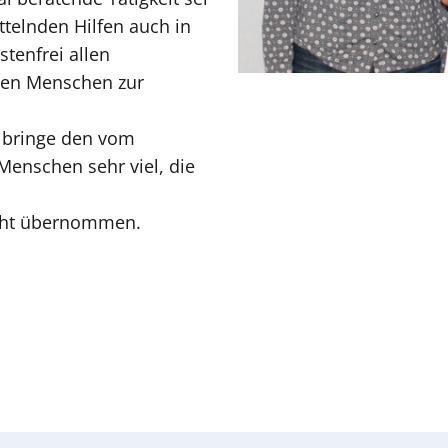
ttelnden Hilfen auch in
tenfrei allen
den Menschen zur
 bringe den vom
enschen sehr viel, die
icht übernommen.