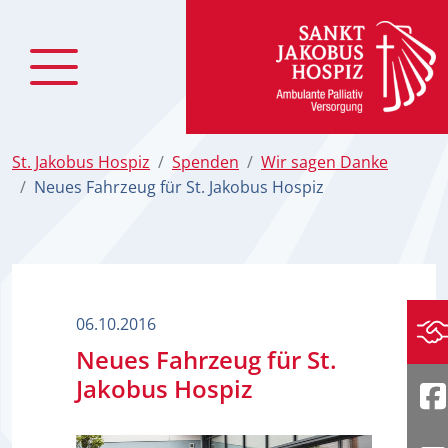
zum Inhalt
St. Jakobus Hospiz
Spenden
Wir sagen Danke
Neues Fahrzeug für St. Jakobus Hospiz
06.10.2016
Sp
Neues Fahrzeug für St.
Jakobus Hospiz
F