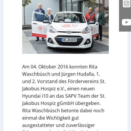
I
Y
Am 04. Oktober 2016 konnten Rita
Waschbüsch und Jürgen Hudalla, 1.
und 2. Vorstand des Fördervereins St.
Jakobus Hospiz e.V., einen neuen
Hyundai i10 an das SAPV Team der St.
Jakobus Hospiz gGmbH übergeben.
Rita Waschbüsch betonte dabei noch
einmal die Wichtigkeit gut
ausgestatteter und zuverlässiger