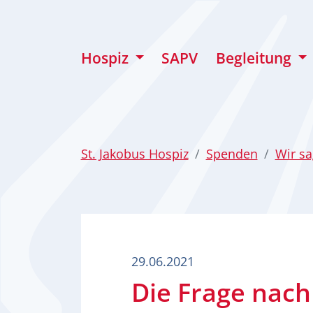
zum Inhalt
Hospiz
SAPV
Begleitung
St. Jakobus Hospiz
Spenden
Wir s
29.06.2021
Die Frage nach