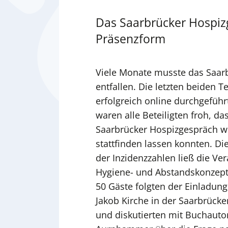
Das Saarbrücker Hospizg
Präsenzform
Viele Monate musste das Saar
entfallen. Die letzten beiden 
erfolgreich online durchgefüh
waren alle Beteiligten froh, da
Saarbrücker Hospizgespräch wi
stattfinden lassen konnten. Di
der Inzidenzzahlen ließ die Ve
Hygiene- und Abstandskonzept
50 Gäste folgten der Einladung 
Jakob Kirche in der Saarbrücke
und diskutierten mit Buchauto