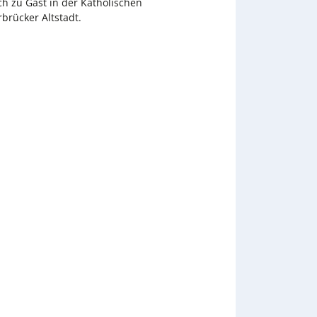
h zu Gast in der Katholischen
rbrücker Altstadt.