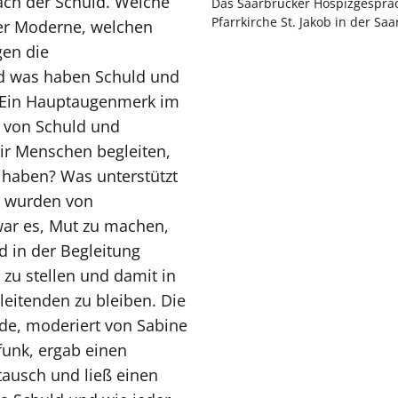
ch der Schuld. Welche
Das Saarbrücker Hospizgespräc
Pfarrkirche St. Jakob in der Saa
er Moderne, welchen
gen die
 was haben Schuld und
? Ein Hauptaugenmerk im
g von Schuld und
ir Menschen begleiten,
 haben? Was unterstützt
en wurden von
war es, Mut zu machen,
 in der Begleitung
zu stellen und damit in
eitenden zu bleiben. Die
de, moderiert von Sabine
unk, ergab einen
ausch und ließ einen