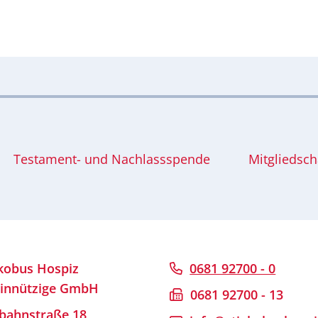
Testament- und Nachlassspende
Mitgliedsch
akobus Hospiz
0681 92700 - 0
innützige GmbH
0681 92700 - 13
bahnstraße 18