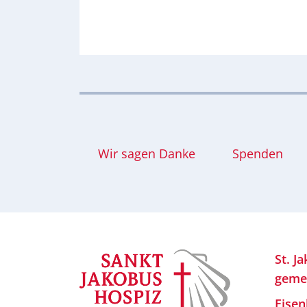
Wir sagen Danke
Spenden
St. J
geme
Eisen