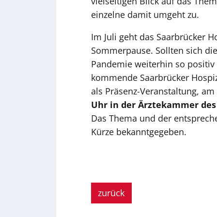
vielseitigen Blick auf das The
einzelne damit umgeht zu.
Im Juli geht das Saarbrücker H
Sommerpause. Sollten sich die
Pandemie weiterhin so positiv 
kommende Saarbrücker Hospiz
als Präsenz-Veranstaltung, am
Uhr in der Ärztekammer des
Das Thema und der entspreche
Kürze bekanntgegeben.
zurück