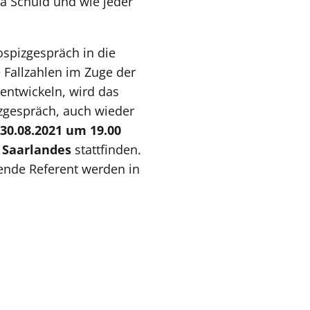
ma Schuld und wie jeder
ospizgespräch in die
 Fallzahlen im Zuge der
entwickeln, wird das
gespräch, auch wieder
30.08.2021 um 19.00
 Saarlandes
stattfinden.
nde Referent werden in