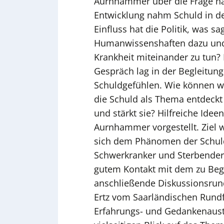
Aurnhammer über die Frage na
Entwicklung nahm Schuld in d
Einfluss hat die Politik, was sa
Humanwissenshaften dazu und
Krankheit miteinander zu tun
Gespräch lag in der Begleitun
Schuldgefühlen. Wie können w
die Schuld als Thema entdeckt
und stärkt sie? Hilfreiche Ide
Aurnhammer vorgestellt. Ziel 
sich dem Phänomen der Schuld
Schwerkranker und Sterbender 
gutem Kontakt mit dem zu Begl
anschließende Diskussionsrun
Ertz vom Saarländischen Rundf
Erfahrungs- und Gedankenaust