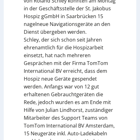
von Roland Schley konnten am Montag
in der Geschäftsstelle der St. Jakobus
Hospiz gGmbH in Saarbrücken 15
nagelneue Navigationsgeräte an den
Dienst übergeben werden.
Schley, der sich schon seit Jahren
ehrenamtlich für die Hospizarbeit
einsetzt, hat nach mehreren
Gesprächen mit der Firma TomTom
International BV erreicht, dass dem
Hospiz neue Geräte gespendet
werden. Anfangs war von 12 gut
erhaltenen Gebrauchtgeräten die
Rede, jedoch wurden es am Ende mit
Hilfe von Julian Lindhorst, zuständiger
Mitarbeiter des Support Teams von
TomTom International BV Amsterdam,
15 Neugeräte inkl. Auto-Ladekabeln