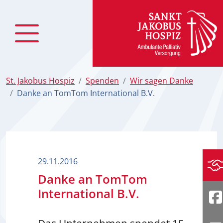
zum Inhalt
St. Jakobus Hospiz
Spenden
Wir sagen Danke
Danke an TomTom International B.V.
29.11.2016
Sp
Danke an TomTom
International B.V.
F