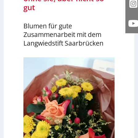
gut
I
Blumen für gute
Y
Zusammenarbeit mit dem
Langwiedstift Saarbrücken