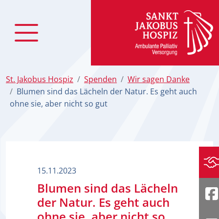
zum Inhalt
St. Jakobus Hospiz
Spenden
Wir sagen Danke
Blumen sind das Lächeln der Natur. Es geht auch
ohne sie, aber nicht so gut
Sp
15.11.2023
Blumen sind das Lächeln
der Natur. Es geht auch
F
ohne sie, aber nicht so