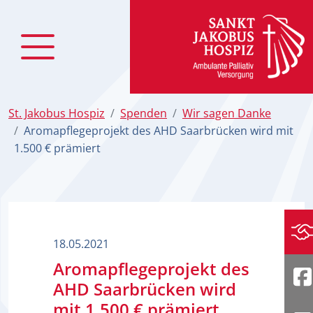
zum Inhalt
St. Jakobus Hospiz
Spenden
Wir sagen Danke
Aromapflegeprojekt des AHD Saarbrücken wird mit
1.500 € prämiert
Sp
18.05.2021
Aromapflegeprojekt des
AHD Saarbrücken wird
F
mit 1.500 € prämiert