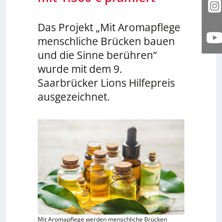
I
Das Projekt „Mit Aromapflege
menschliche Brücken bauen
Y
und die Sinne berühren“
wurde mit dem 9.
Saarbrücker Lions Hilfepreis
ausgezeichnet.
Mit Aromapflege werden menschliche Brücken