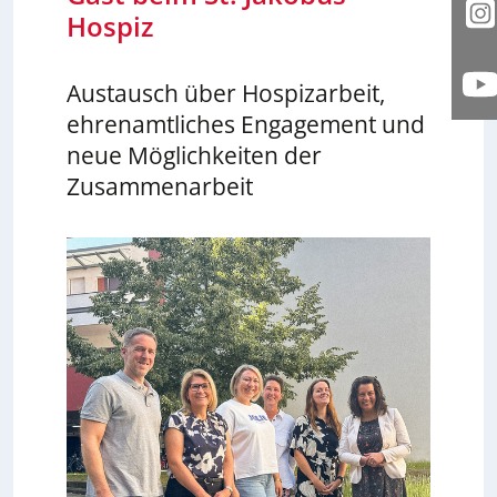
Hospiz
I
Austausch über Hospizarbeit,
Y
ehrenamtliches Engagement und
neue Möglichkeiten der
Zusammenarbeit