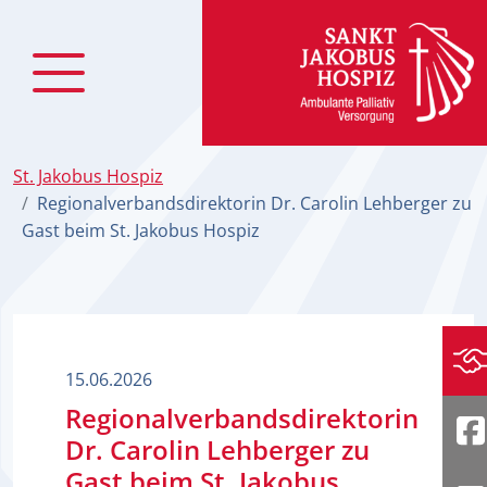
zum Inhalt
St. Jakobus Hospiz
Regionalverbandsdirektorin Dr. Carolin Lehberger zu
Gast beim St. Jakobus Hospiz
Sp
15.06.2026
Regionalverbandsdirektorin
Dr. Carolin Lehberger zu
F
Gast beim St. Jakobus