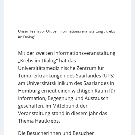
Unser Team vor Ort bei Informationsveranstaltung „Krebs
im Dialog“.
Mit der zweiten Informationsveranstaltung
„Krebs im Dialog“ hat das
Universitätsmedizinische Zentrum für
Tumorerkrankungen des Saarlandes (UTS)
am Universitätsklinikum des Saarlandes in
Homburg erneut einen wichtigen Raum für
Information, Begegnung und Austausch
geschaffen. Im Mittelpunkt der
Veranstaltung stand in diesem Jahr das
Thema Hautkrebs.
Die Besucherinnen und Besucher