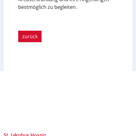
bestmöglich zu begleiten.
zurück
St. Jakobus Hospiz