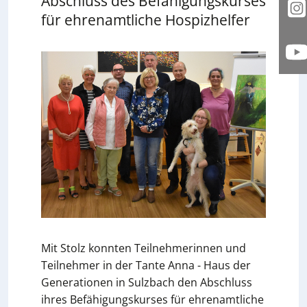
Abschluss des Befähigungskurses
I
für ehrenamtliche Hospizhelfer
Y
Mit Stolz konnten Teilnehmerinnen und
Teilnehmer in der Tante Anna - Haus der
Generationen in Sulzbach den Abschluss
ihres Befähigungskurses für ehrenamtliche