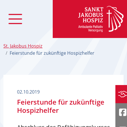
zum Inhalt
St. Jakobus Hospiz
Feierstunde für zukünftige Hospizhelfer
02.10.2019
Sp
Feierstunde für zukünftige
Hospizhelfer
F