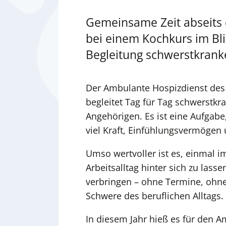
Gemeinsame Zeit abseits 
bei einem Kochkurs im Bl
Begleitung schwerstkran
Der Ambulante Hospizdienst des 
begleitet Tag für Tag schwerstk
Angehörigen. Es ist eine Aufgabe, 
viel Kraft, Einfühlungsvermögen 
Umso wertvoller ist es, einmal i
Arbeitsalltag hinter sich zu las
verbringen – ohne Termine, ohne
Schwere des beruflichen Alltags.
In diesem Jahr hieß es für den A