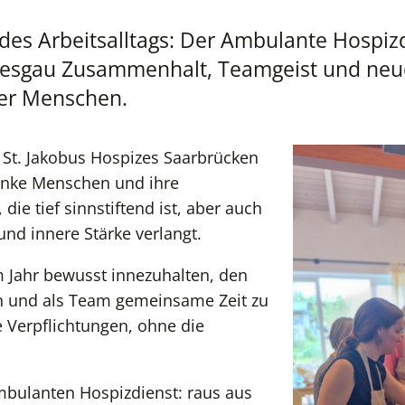
des Arbeitsalltags: Der Ambulante Hospizd
iesgau Zusammenhalt, Teamgeist und neue K
ker Menschen.
St. Jakobus Hospizes Saarbrücken
ranke Menschen und ihre
die tief sinnstiftend ist, aber auch
und innere Stärke verlangt.
m Jahr bewusst innezuhalten, den
sen und als Team gemeinsame Zeit zu
 Verpflichtungen, ohne die
mbulanten Hospizdienst: raus aus