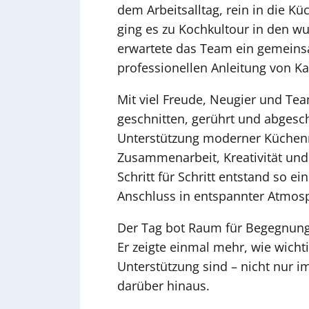
dem Arbeitsalltag, rein in die K
ging es zu Kochkultour in den w
erwartete das Team ein gemeins
professionellen Anleitung von Ka
Mit viel Freude, Neugier und Tea
geschnitten, gerührt und abgesc
Unterstützung moderner Küchen
Zusammenarbeit, Kreativität un
Schritt für Schritt entstand so e
Anschluss in entspannter Atmo
Der Tag bot Raum für Begegnung
Er zeigte einmal mehr, wie wich
Unterstützung sind – nicht nur i
darüber hinaus.