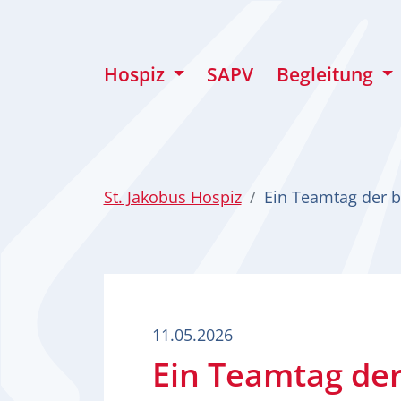
zum Inhalt
Hospiz
SAPV
Begleitung
St. Jakobus Hospiz
Ein Teamtag der 
11.05.2026
Ein Teamtag de