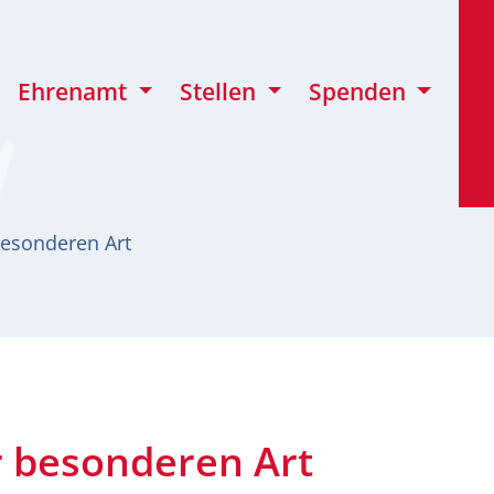
Ehrenamt
Stellen
Spenden
besonderen Art
r besonderen Art