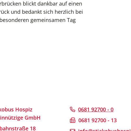
brücken blickt dankbar auf einen
ck und bedankt sich herzlich bei
en besonderen gemeinsamen Tag
akobus Hospiz
0681 92700 - 0
innützige GmbH
0681 92700 - 13
bahnstraße 18
info@stjakobushospi