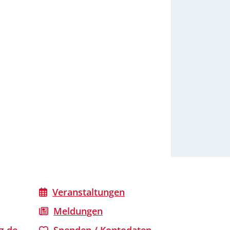
Veranstaltungen
Meldungen
z.de
Spenden / Kontodaten