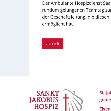
Der Ambulante Hospizdienst Saar
rundum gelungenen Teamtag zurü
der Geschäftsleitung, die dies
ermöglicht hat.
zurück
St. J
geme
Eisen