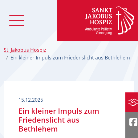
zum Inhalt
St. Jakobus Hospiz
Ein kleiner Impuls zum Friedenslicht aus Bethlehem
15.12.2025
Sp
Ein kleiner Impuls zum
Friedenslicht aus
F
Bethlehem