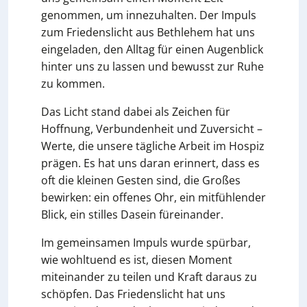
genommen, um innezuhalten. Der Impuls
zum Friedenslicht aus Bethlehem hat uns
eingeladen, den Alltag für einen Augenblick
hinter uns zu lassen und bewusst zur Ruhe
zu kommen.
Das Licht stand dabei als Zeichen für
Hoffnung, Verbundenheit und Zuversicht –
Werte, die unsere tägliche Arbeit im Hospiz
prägen. Es hat uns daran erinnert, dass es
oft die kleinen Gesten sind, die Großes
bewirken: ein offenes Ohr, ein mitfühlender
Blick, ein stilles Dasein füreinander.
Im gemeinsamen Impuls wurde spürbar,
wie wohltuend es ist, diesen Moment
miteinander zu teilen und Kraft daraus zu
schöpfen. Das Friedenslicht hat uns