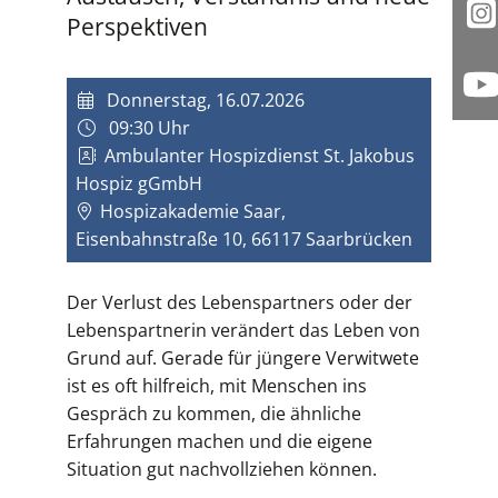
Perspektiven
I
Y
Donnerstag, 16.07.2026
09:30 Uhr
Ambulanter Hospizdienst St. Jakobus
Hospiz gGmbH
Hospizakademie Saar,
Eisenbahnstraße 10, 66117 Saarbrücken
Der Verlust des Lebenspartners oder der
Lebenspartnerin verändert das Leben von
Grund auf. Gerade für jüngere Verwitwete
ist es oft hilfreich, mit Menschen ins
Gespräch zu kommen, die ähnliche
Erfahrungen machen und die eigene
Situation gut nachvollziehen können.