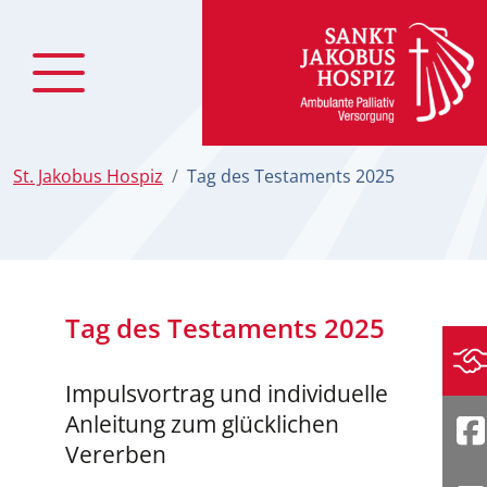
zum Inhalt
St. Jakobus Hospiz
Tag des Testaments 2025
Tag des Testaments 2025
Sp
Impulsvortrag und individuelle
Anleitung zum glücklichen
F
Vererben