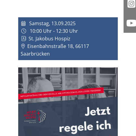
I
Samstag, 13.09.2025
Y
10:00 Uhr - 12:30 Uhr
St. Jakobus Hospiz
Eisenbahnstraße 18, 66117
Saarbrücken