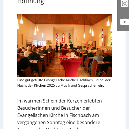
Hoffnung
I
Y
Eine gut gefüllte Evangelische Kirche Fischbach lud bei der
Nacht der Kirchen 2025 zu Musik und Gesprächen ein.
Im warmen Schein der Kerzen erlebten
Besucherinnen und Besucher der
Evangelischen Kirche in Fischbach am
vergangenen Sonntag eine besondere